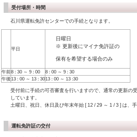
受付場所・時間
石川県運転免許センターでの手続となります。
日曜日
※ 更新後にマイナ免許証の
平日
保有を希望する場合のみ
午前
8 : 30 ～ 9 : 00
8 : 00 ～ 9 : 30
午後
13 : 00 ～ 13 : 30
13 : 00 ～ 13 :30
受付前に手続の可否審査を行いますので、通常の更新の受
しています。
土曜日、祝日、休日及び年末年始 [ 12 / 29 ～ 1 / 3 ] 
運転免許証の交付