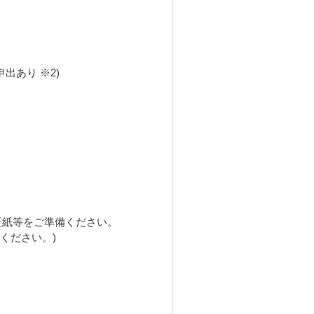
出あり ※2)
証紙等をご準備ください。
ください。)