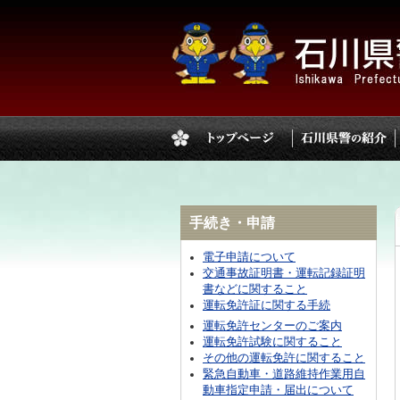
手続き・申請
電子申請について
交通事故証明書・運転記録証明
書などに関すること
運転免許証に関する手続
運転免許センターのご案内
運転免許試験に関すること
その他の運転免許に関すること
緊急自動車・道路維持作業用自
動車指定申請・届出について