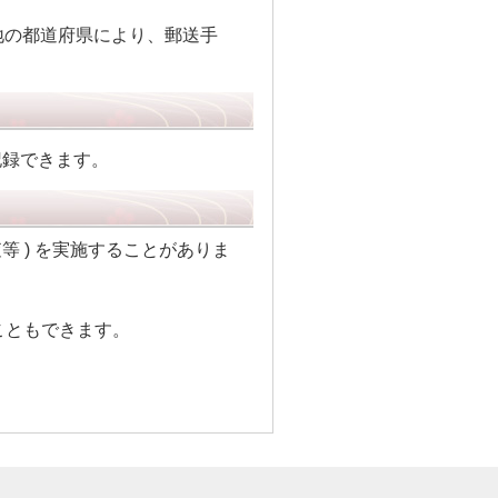
地の都道府県により、郵送手
記録できます。
等 ) を実施することがありま
。
こともできます。