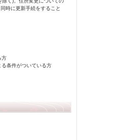
を除く)。住所変更についての
と同時に更新手続をすること
る方
よる条件がついている方