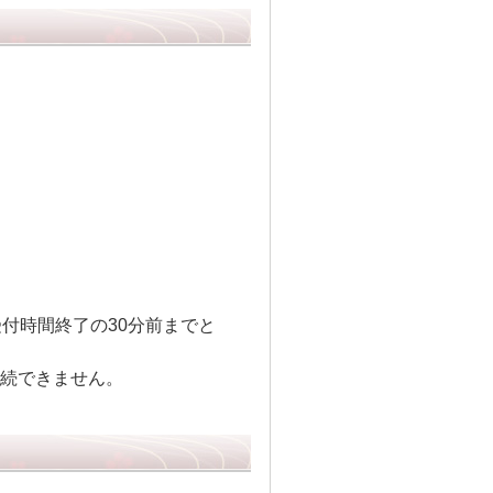
付時間終了の30分前までと
は、手続できません。