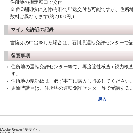
住所地の指定窓口で交付
※ 約3週間後に交付(有料で郵送交付も可能ですが、
住所
数料は異なります(約2,000円)
)。
マイナ免許証の記録
書換えの申出をした場合は、石川県運転免許センターで
留意事項
住所地の運転免許センター等で、再度適性検査 ( 視力検査
す。
住所地の県証紙は、必ず事前に購入し持参してください
更新時講習は、住所地の運転免許センター等で受講する
戻る
dobe Readerが必要です。