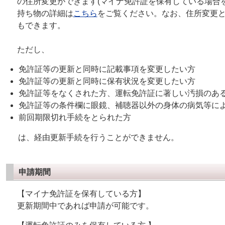
の住所変更ができます(マイナ免許証を保有している場合
持ち物の詳細は
こちら
をご覧ください。なお、住所変更
もできます。
ただし、
免許証等の更新と同時に記載事項を変更したい方
免許証等の更新と同時に保有状況を変更したい方
免許証等をなくされた方、運転免許証に著しい汚損のあ
免許証等の条件欄に眼鏡、補聴器以外の身体の病気等に
前回期限切れ手続をとられた方
は、経由更新手続を行うことができません。
申請期間
【マイナ免許証を保有している方】
更新期間中であれば申請が可能です。