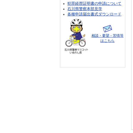
犯罪経歴証明書の申請について
石川県警察本部見学
各種申請届出書式ダウンロード
相談・要望・苦情等
はこちら