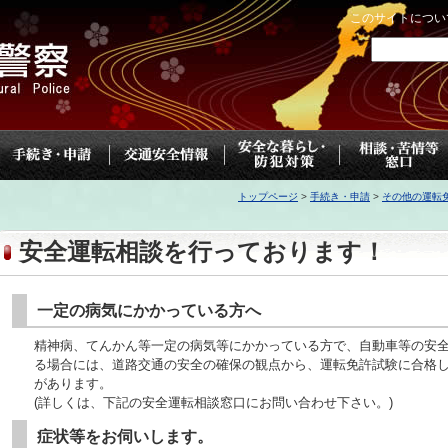
このサイトについ
トップページ
>
手続き・申請
>
その他の運転
安全運転相談を行っております！
一定の病気にかかっている方へ
精神病、てんかん等一定の病気等にかかっている方で、自動車等の安
る場合には、道路交通の安全の確保の観点から、運転免許試験に合格
があります。
(詳しくは、下記の安全運転相談窓口にお問い合わせ下さい。)
症状等をお伺いします。