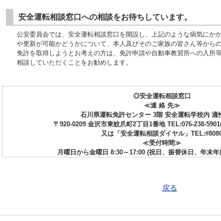
安全運転相談窓口への相談をお待ちしています。
公安委員会では、安全運転相談窓口を開設し、上記のような病気にか
や更新が可能かどうかについて、本人及びそのご家族の皆さん等から
免許を取得しようとお考えの方は、免許申請や自動車教習所への入所
相談していただくことをお勧めします。
◎安全運転相談窓口
≪連 絡 先≫
石川県運転免許センター 3階 安全運転学校内 適
〒920-0209 金沢市東蚊爪町2丁目1番地 TEL:076-238-5901
又は「安全運転相談ダイヤル」TEL:#808
≪受付時間≫
月曜日から金曜日 8:30～17:00 (祝日、振替休日、年末
戻る