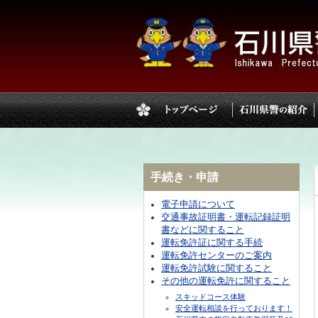
手続き・申請
電子申請について
交通事故証明書・運転記録証明
書などに関すること
運転免許証に関する手続
運転免許センターのご案内
運転免許試験に関すること
その他の運転免許に関すること
スキッドコース体験
安全運転相談を行っております！