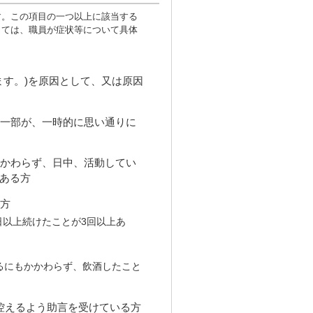
す。この項目の一つ以上に該当する
しては、職員が症状等について具体
ます。)を原因として、又は原因
は一部が、一時的に思い通りに
かかわらず、日中、活動してい
ある方
る方
日以上続けたことが3回以上あ
るにもかかわらず、飲酒したこと
を控えるよう助言を受けている方