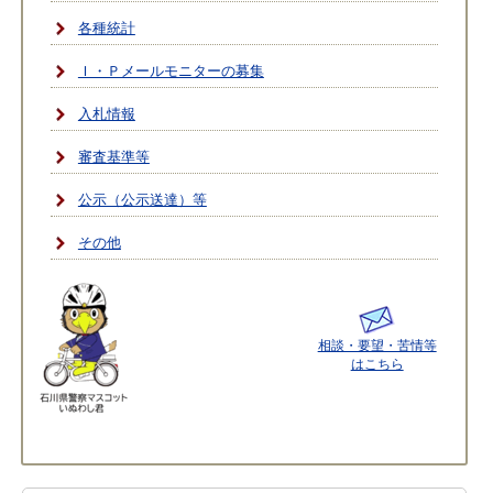
各種統計
Ｉ・Ｐメールモニターの募集
入札情報
審査基準等
公示（公示送達）等
その他
相談・要望・苦情等
はこちら