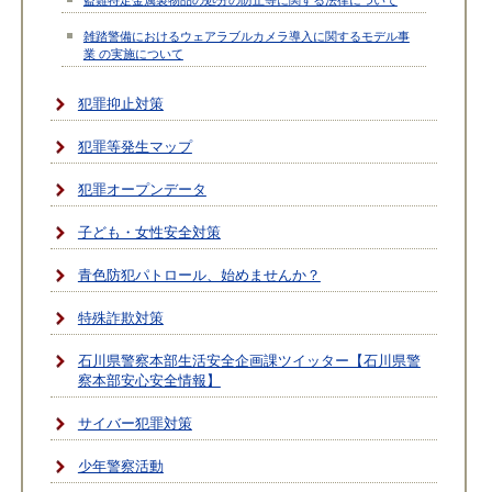
雑踏警備におけるウェアラブルカメラ導入に関するモデル事
業 の実施について
犯罪抑止対策
犯罪等発生マップ
犯罪オープンデータ
子ども・女性安全対策
青色防犯パトロール、始めませんか？
特殊詐欺対策
石川県警察本部生活安全企画課ツイッター【石川県警
察本部安心安全情報】
サイバー犯罪対策
少年警察活動