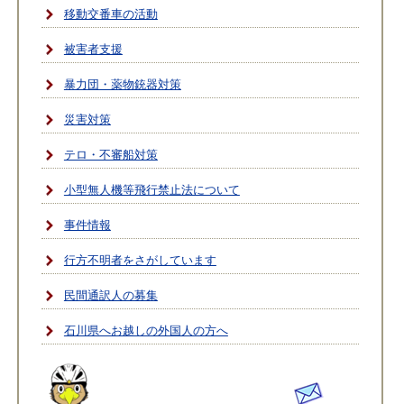
移動交番車の活動
被害者支援
暴力団・薬物銃器対策
災害対策
テロ・不審船対策
小型無人機等飛行禁止法について
事件情報
行方不明者をさがしています
民間通訳人の募集
石川県へお越しの外国人の方へ