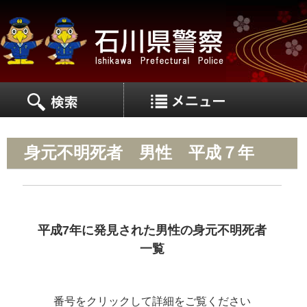
MEN
MENU
身元不明死者 男性 平成７年
平成7年に発見された男性の身元不明死者
一覧
番号をクリックして詳細をご覧ください