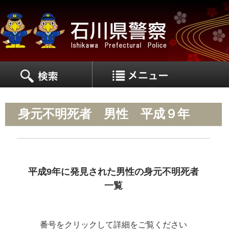
MEN
MENU
身元不明死者 男性 平成９年
平成9年に発見された男性の身元不明死者
一覧
番号をクリックして詳細をご覧ください