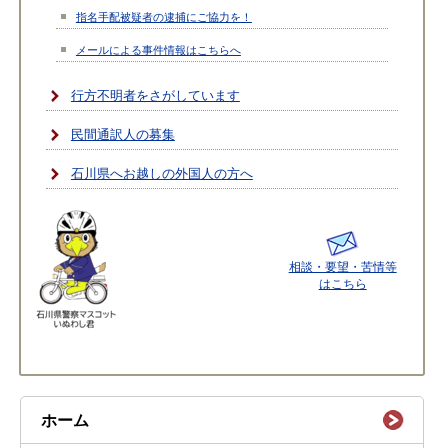
指名手配被疑者の逮捕にご協力を！
メールによる事件情報はこちらへ
行方不明者をさがしています
民間通訳人の募集
石川県へお越しの外国人の方へ
相談・要望・苦情等
はこちら
ホーム