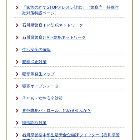
「家族の絆でSTOPオレオレ詐欺」（警察庁 特殊詐
欺対策特設ページ）
石川県警察ＩＰ防犯ネットワーク
石川県警察ｻｲﾊﾞｰ防犯ネットワーク
生活安全の確保
犯罪抑止対策
犯罪等発生マップ
犯罪オープンデータ
子ども・女性安全対策
青色防犯パトロール、始めませんか？
特殊詐欺対策
石川県警察本部生活安全企画課ツイッター【石川県警