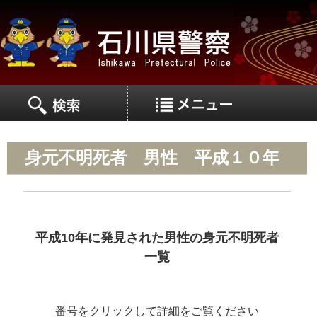
MEN
MENU
身元不明死者 男性 平成１０年
平成10年に発見された男性の身元不明死者
一覧
番号をクリックして詳細をご覧ください