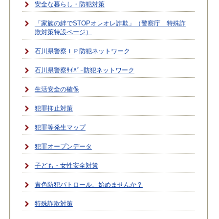
安全な暮らし・防犯対策
「家族の絆でSTOPオレオレ詐欺」（警察庁 特殊詐
欺対策特設ページ）
石川県警察ＩＰ防犯ネットワーク
石川県警察ｻｲﾊﾞｰ防犯ネットワーク
生活安全の確保
犯罪抑止対策
犯罪等発生マップ
犯罪オープンデータ
子ども・女性安全対策
青色防犯パトロール、始めませんか？
特殊詐欺対策