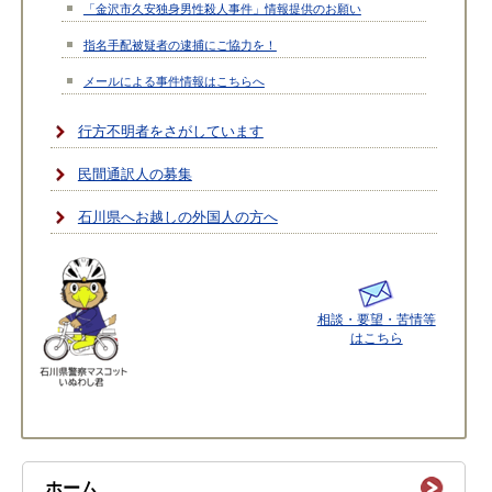
「金沢市久安独身男性殺人事件」情報提供のお願い
指名手配被疑者の逮捕にご協力を！
メールによる事件情報はこちらへ
行方不明者をさがしています
民間通訳人の募集
石川県へお越しの外国人の方へ
相談・要望・苦情等
はこちら
ホーム