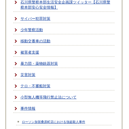
石川県警察本部生活安全企画課ツイッター【石川県警
察本部安心安全情報】
サイバー犯罪対策
少年警察活動
移動交番車の活動
被害者支援
暴力団・薬物銃器対策
災害対策
テロ・不審船対策
小型無人機等飛行禁止法について
事件情報
ローソン加賀桑原町店における強盗殺人事件