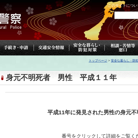
このサイトについ
トップページ
>
安全な暮らし・防
身元不明死者 男性 平成１１年
平成11年に発見された男性の身元不
番号をクリックして詳細をご覧く