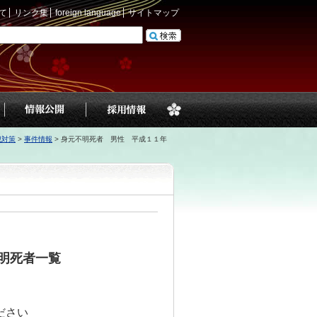
て
リンク集
foreign language
サイトマップ
犯対策
>
事件情報
>
身元不明死者 男性 平成１１年
明死者一覧
ださい