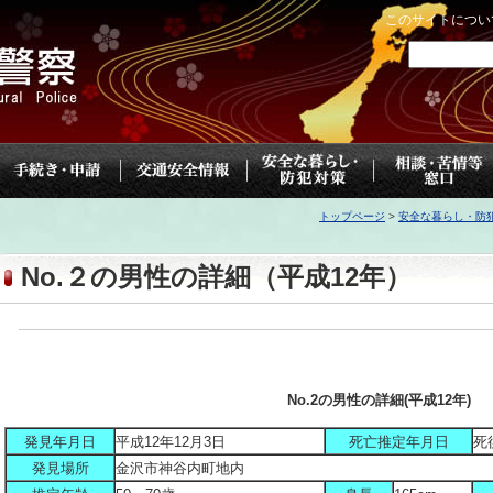
このサイトについ
トップページ
>
安全な暮らし・防
No.２の男性の詳細（平成12年）
No.2
の男性の詳細(平成12年)
発見年月日
平成12年12月3日
死亡推定年月日
死
発見場所
金沢市神谷内町地内