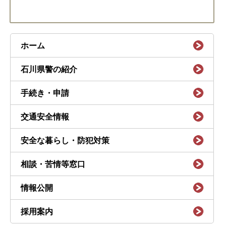
ホーム
石川県警の紹介
手続き・申請
交通安全情報
安全な暮らし・防犯対策
相談・苦情等窓口
情報公開
採用案内