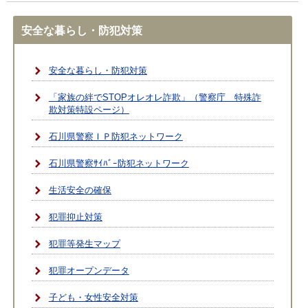
安全な暮らし・防犯対策
安全な暮らし・防犯対策
「家族の絆でSTOPオレオレ詐欺」（警察庁 特殊詐
欺対策特設ページ）
石川県警察ＩＰ防犯ネットワーク
石川県警察ｻｲﾊﾞｰ防犯ネットワーク
生活安全の確保
犯罪抑止対策
犯罪等発生マップ
犯罪オープンデータ
子ども・女性安全対策