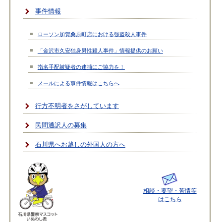
事件情報
ローソン加賀桑原町店における強盗殺人事件
「金沢市久安独身男性殺人事件」情報提供のお願い
指名手配被疑者の逮捕にご協力を！
メールによる事件情報はこちらへ
行方不明者をさがしています
民間通訳人の募集
石川県へお越しの外国人の方へ
相談・要望・苦情等
はこちら