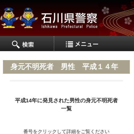
MEN
MENU
身元不明死者 男性 平成１４年
平成14年に発見された男性の身元不明死者
一覧
番号をクリックして詳細をご覧ください