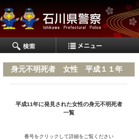
MEN
MENU
身元不明死者 女性 平成１１年
平成11年に発見された女性の身元不明死者
一覧
番号をクリックして詳細をご覧ください