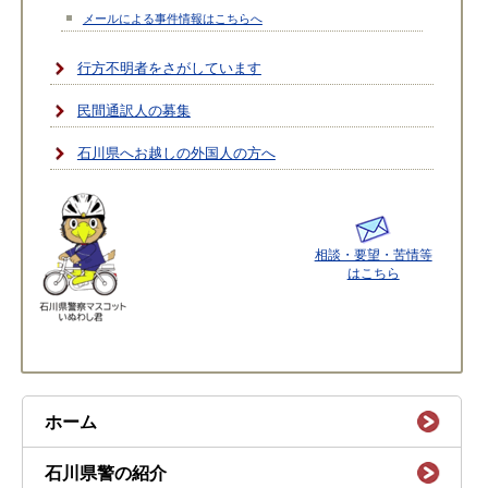
メールによる事件情報はこちらへ
行方不明者をさがしています
民間通訳人の募集
石川県へお越しの外国人の方へ
相談・要望・苦情等
はこちら
ホーム
石川県警の紹介