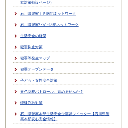
欺対策特設ページ）
石川県警察ＩＰ防犯ネットワーク
石川県警察ｻｲﾊﾞｰ防犯ネットワーク
生活安全の確保
犯罪抑止対策
犯罪等発生マップ
犯罪オープンデータ
子ども・女性安全対策
青色防犯パトロール、始めませんか？
特殊詐欺対策
石川県警察本部生活安全企画課ツイッター【石川県警
察本部安心安全情報】