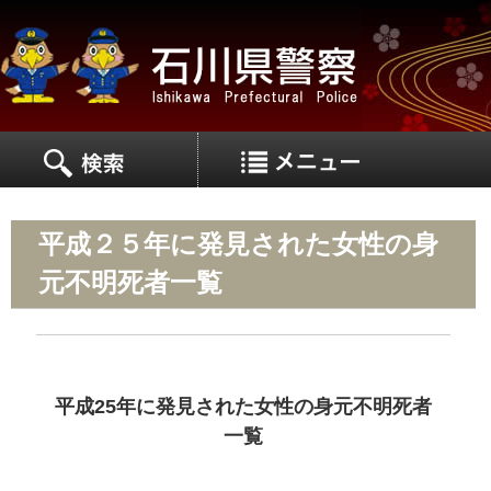
MEN
MENU
平成２５年に発見された女性の身
元不明死者一覧
平成25年に発見された女性の身元不明死者
一覧