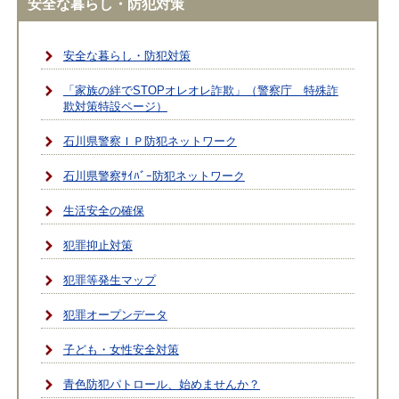
安全な暮らし・防犯対策
安全な暮らし・防犯対策
「家族の絆でSTOPオレオレ詐欺」（警察庁 特殊詐
欺対策特設ページ）
石川県警察ＩＰ防犯ネットワーク
石川県警察ｻｲﾊﾞｰ防犯ネットワーク
生活安全の確保
犯罪抑止対策
犯罪等発生マップ
犯罪オープンデータ
子ども・女性安全対策
青色防犯パトロール、始めませんか？