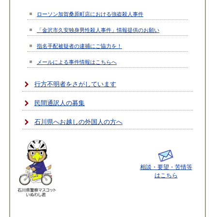
ローソン加賀桑原町店における強盗殺人事件
「金沢市久安独身男性殺人事件」情報提供のお願い
指名手配被疑者の逮捕にご協力を！
メールによる事件情報はこちらへ
行方不明者をさがしています
民間通訳人の募集
石川県へお越しの外国人の方へ
相談・要望・苦情等
はこちら