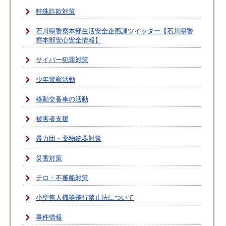
特殊詐欺対策
石川県警察本部生活安全企画課ツイッター【石川県警
察本部安心安全情報】
サイバー犯罪対策
少年警察活動
移動交番車の活動
被害者支援
暴力団・薬物銃器対策
災害対策
テロ・不審船対策
小型無人機等飛行禁止法について
事件情報