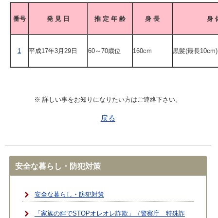
番号
発 見 日
推 定 年 齢
身 長
身 
1
平成17年3月29日
60～70歳位
160cm
黒髪(最長10cm)
※ 詳しい事をお知りになりたい方はご連絡下さい。
戻る
安全な暮らし・防犯対策
安全な暮らし・防犯対策
「家族の絆でSTOPオレオレ詐欺」（警察庁 特殊詐