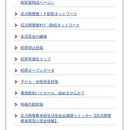
欺対策特設ページ）
石川県警察ＩＰ防犯ネットワーク
石川県警察ｻｲﾊﾞｰ防犯ネットワーク
生活安全の確保
犯罪抑止対策
犯罪等発生マップ
犯罪オープンデータ
子ども・女性安全対策
青色防犯パトロール、始めませんか？
特殊詐欺対策
石川県警察本部生活安全企画課ツイッター【石川県警
察本部安心安全情報】