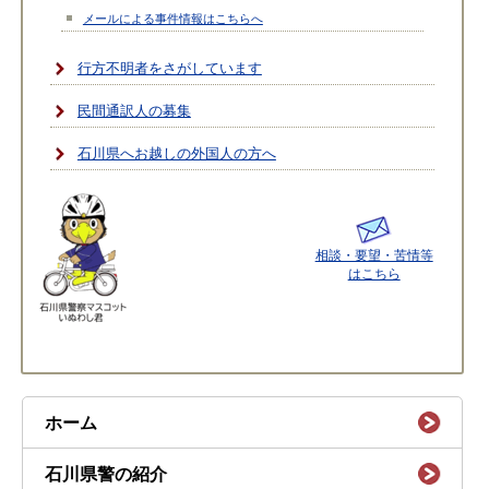
メールによる事件情報はこちらへ
行方不明者をさがしています
民間通訳人の募集
石川県へお越しの外国人の方へ
相談・要望・苦情等
はこちら
ホーム
石川県警の紹介