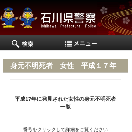
MEN
MENU
身元不明死者 女性 平成１７年
平成17年に発見された女性の身元不明死者
一覧
番号をクリックして詳細をご覧ください