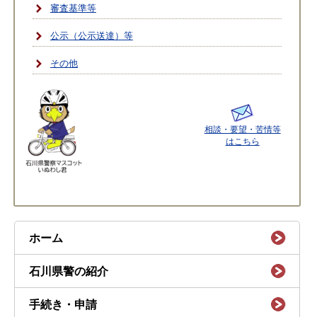
審査基準等
公示（公示送達）等
その他
相談・要望・苦情等
はこちら
ホーム
石川県警の紹介
手続き・申請