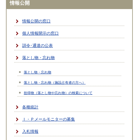
情報公開
情報公開の窓口
個人情報開示の窓口
訓令･通達の公表
落とし物・忘れ物
落とし物・忘れ物
落とし物・忘れ物（施設占有者の方へ）
拾得物（落とし物や忘れ物）の検索について
各種統計
Ｉ・Ｐメールモニターの募集
入札情報