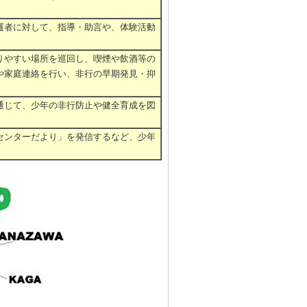
護者に対して、指導・助言や、体験活動
りやすい場所を巡回し、喫煙や飲酒等の
や家庭連絡を行い、非行の早期発見・抑
通じて、少年の非行防止や健全育成を図
センターだより」を発信するなど、少年