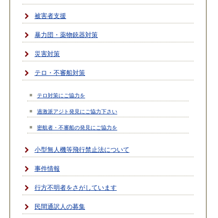
被害者支援
暴力団・薬物銃器対策
災害対策
テロ・不審船対策
テロ対策にご協力を
過激派アジト発見にご協力下さい
密航者・不審船の発見にご協力を
小型無人機等飛行禁止法について
事件情報
行方不明者をさがしています
民間通訳人の募集