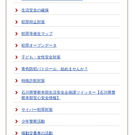
生活安全の確保
犯罪抑止対策
犯罪等発生マップ
犯罪オープンデータ
子ども・女性安全対策
青色防犯パトロール、始めませんか？
特殊詐欺対策
石川県警察本部生活安全企画課ツイッター【石川県警
察本部安心安全情報】
サイバー犯罪対策
少年警察活動
移動交番車の活動