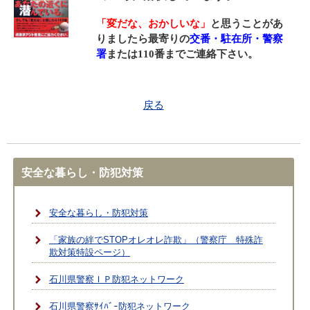
「変だな、おかしいな」
と思うことがあ
りましたら最寄りの
交番・駐在所・警察
署
または110番までご連絡下さい。
戻る
安全な暮らし・防犯対策
安全な暮らし・防犯対策
「家族の絆でSTOPオレオレ詐欺」（警察庁 特殊詐
欺対策特設ページ）
石川県警察ＩＰ防犯ネットワーク
石川県警察ｻｲﾊﾞｰ防犯ネットワーク