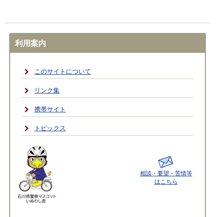
利用案内
このサイトについて
リンク集
携帯サイト
トピックス
相談・要望・苦情等
はこちら