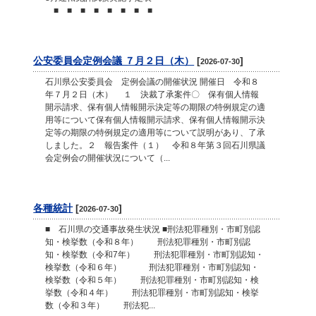
■ ■ ■ ■ ■ ■ ■ ■
公安委員会定例会議 ７月２日（木）
[
]
2026-07-30
石川県公安委員会 定例会議の開催状況 開催日 令和８
年７月２日（木） １ 決裁了承案件〇 保有個人情報
開示請求、保有個人情報開示決定等の期限の特例規定の適
用等について保有個人情報開示請求、保有個人情報開示決
定等の期限の特例規定の適用等について説明があり、了承
しました。２ 報告案件（１） 令和８年第３回石川県議
会定例会の開催状況について（...
各種統計
[
]
2026-07-30
■ 石川県の交通事故発生状況 ■刑法犯罪種別・市町別認
知・検挙数（令和８年） 刑法犯罪種別・市町別認
知・検挙数（令和7年） 刑法犯罪種別・市町別認知・
検挙数（令和６年） 刑法犯罪種別・市町別認知・
検挙数（令和５年） 刑法犯罪種別・市町別認知・検
挙数（令和４年） 刑法犯罪種別・市町別認知・検挙
数（令和３年） 刑法犯...