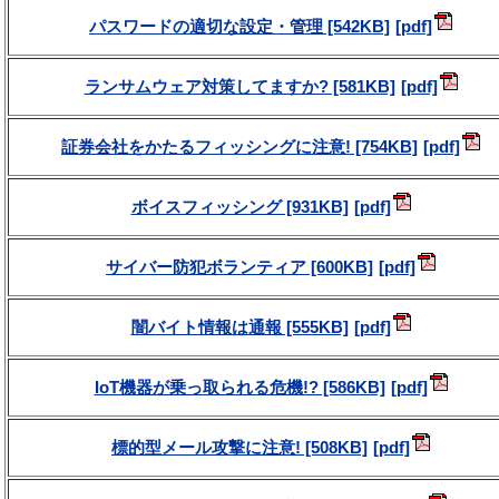
パスワードの適切な設定・管理 [542KB]
ランサムウェア対策してますか? [581KB]
証券会社をかたるフィッシングに注意! [754KB]
ボイスフィッシング [931KB]
サイバー防犯ボランティア [600KB]
闇バイト情報は通報 [555KB]
IoT機器が乗っ取られる危機!? [586KB]
標的型メール攻撃に注意! [508KB]