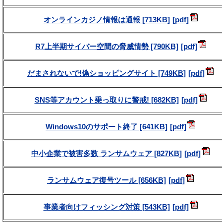
オンラインカジノ情報は通報 [713KB]
R7上半期サイバー空間の脅威情勢 [790KB]
だまされないで!偽ショッピングサイト [749KB]
SNS等アカウント乗っ取りに警戒! [682KB]
Windows10のサポート終了 [641KB]
中小企業で被害多数 ランサムウェア [827KB]
ランサムウェア復号ツール [656KB]
事業者向けフィッシング対策 [543KB]