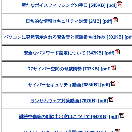
新たなボイスフィッシングの手口 [545KB]
日常的な情報セキュリティ対策 [2MB]
パソコンに突然表示される警告音と電話番号は詐欺 [391KB]
安全なパスワード設定について [347KB]
R7サイバー空間の脅威情勢 [737KB]
サイバーセキュリティ動画 [685KB]
ランサムウェア対策動画 [797KB]
誹謗中傷等の削除申出窓口について [642KB]