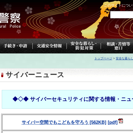
このサイトについ
トップページ
>
安全な暮ら
サイバーニュース
◆◇◆ サイバーセキュリティに関する情報・ニュ
サイバー空間でもこどもを守ろう [562KB]