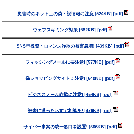
災害時のネット上の偽・誤情報に注意 [524KB]
ウェブスキミング対策 [582KB]
SNS型投資・ロマンス詐欺の被害急増! [439KB]
フィッシングメールに要注意! [577KB]
偽ショッピングサイトに注意! [648KB]
ビジネスメール詐欺に注意! [454KB]
被害に遭ったらすぐ相談を! [476KB]
サイバー事案の統一窓口を設置! [596KB]