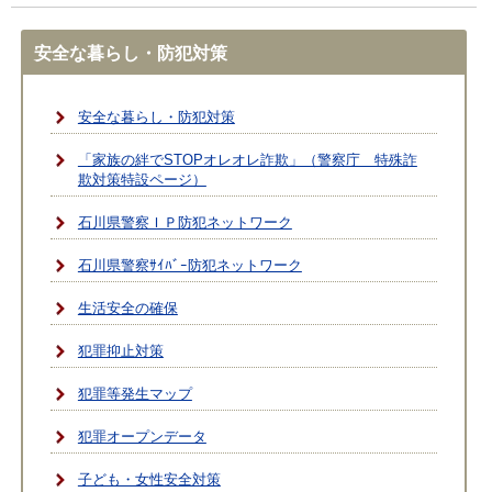
安全な暮らし・防犯対策
安全な暮らし・防犯対策
「家族の絆でSTOPオレオレ詐欺」（警察庁 特殊詐
欺対策特設ページ）
石川県警察ＩＰ防犯ネットワーク
石川県警察ｻｲﾊﾞｰ防犯ネットワーク
生活安全の確保
犯罪抑止対策
犯罪等発生マップ
犯罪オープンデータ
子ども・女性安全対策