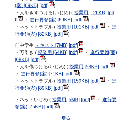
(案) [69KB]
)
・人をきずつける(いじめ) (
授業用 [126KB]
・
進行要領(案) [69KB]
)
・ネットトラブル (
授業用 [101KB]
・
進
行要領(案) [82KB]
)
〇中学生
テキスト [7MB]
・万引き (
授業用 [64KB]
・
進行要領(案)
[68KB]
)
・人を傷つける(いじめ) (
授業用 [58KB]
・
進行要領(案) [71KB]
)
・ネットトラブル (
授業用 [159KB]
・
進
行要領(案) [89KB]
)
・ネットいじめ (
授業用 [5MB]
・
進行要
領(案) [75KB]
)
戻る