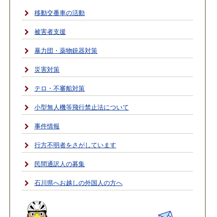
移動交番車の活動
被害者支援
暴力団・薬物銃器対策
災害対策
テロ・不審船対策
小型無人機等飛行禁止法について
事件情報
行方不明者をさがしています
民間通訳人の募集
石川県へお越しの外国人の方へ