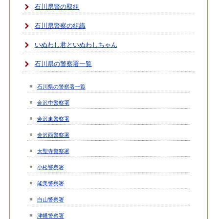
石川県警の取組
石川県警察の組織
いぬわし君といぬわしちゃん
石川県の警察署一覧
石川県の警察署一覧
金沢中警察署
金沢東警察署
金沢西警察署
大聖寺警察署
小松警察署
能美警察署
白山警察署
津幡警察署