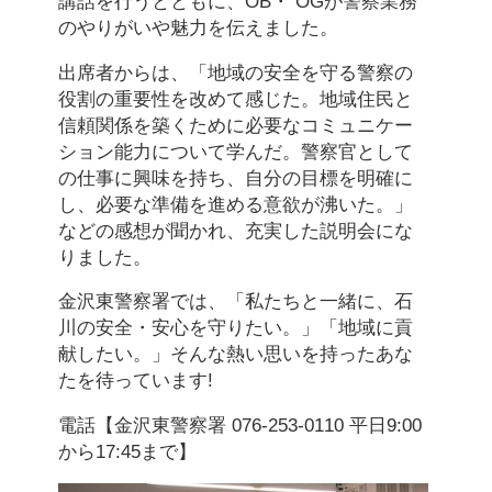
講話を行うとともに、OB・ OGが警察業務
のやりがいや魅力を伝えました。
出席者からは、「地域の安全を守る警察の
役割の重要性を改めて感じた。地域住民と
信頼関係を築くために必要なコミュニケー
ション能力について学んだ。警察官として
の仕事に興味を持ち、自分の目標を明確に
し、必要な準備を進める意欲が沸いた。」
などの感想が聞かれ、充実した説明会にな
りました。
金沢東警察署では、「私たちと一緒に、石
川の安全・安心を守りたい。」「地域に貢
献したい。」そんな熱い思いを持ったあな
たを待っています!
電話【金沢東警察署 076-253-0110 平日9:00
から17:45まで】