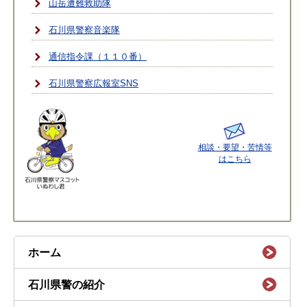
山岳遭難救助隊
石川県警察音楽隊
通信指令課（１１０番）
石川県警察広報室SNS
相談・要望・苦情等
はこちら
ホーム
石川県警の紹介