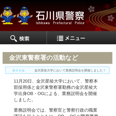
MEN
MENU
金沢東警察署の活動など
タイトル
金沢星稜大学において業務説明会を開催しました！
11月20日、金沢星稜大学において、警察本
部採用係と金沢東警察署勤務の金沢星稜大
学出身OB・OGによる、業務説明会を開催
しました。
業務説明会では、警察官と警察行政の職業