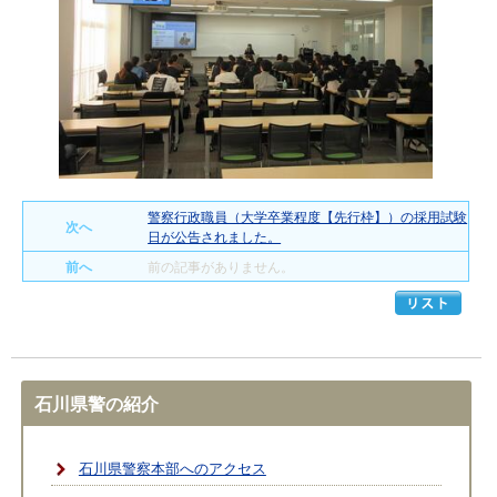
警察行政職員（大学卒業程度【先行枠】）の採用試験
次へ
日が公告されました。
前へ
前の記事がありません。
石川県警の紹介
石川県警察本部へのアクセス