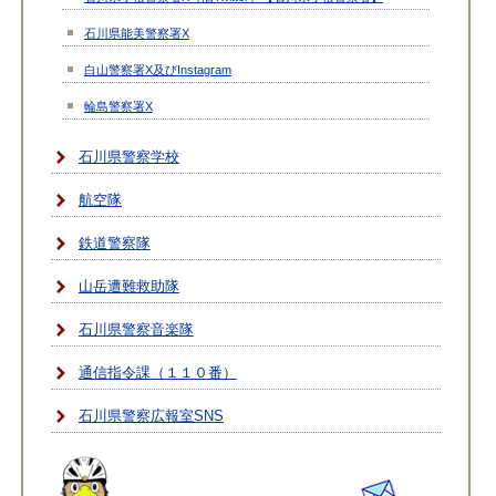
石川県能美警察署X
白山警察署X及びInstagram
輪島警察署X
石川県警察学校
航空隊
鉄道警察隊
山岳遭難救助隊
石川県警察音楽隊
通信指令課（１１０番）
石川県警察広報室SNS