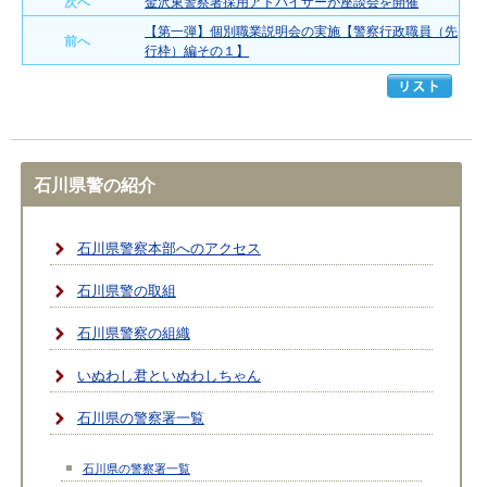
次へ
金沢東警察署採用アドバイザーが座談会を開催
【第一弾】個別職業説明会の実施【警察行政職員（先
前へ
行枠）編その１】
石川県警の紹介
石川県警察本部へのアクセス
石川県警の取組
石川県警察の組織
いぬわし君といぬわしちゃん
石川県の警察署一覧
石川県の警察署一覧