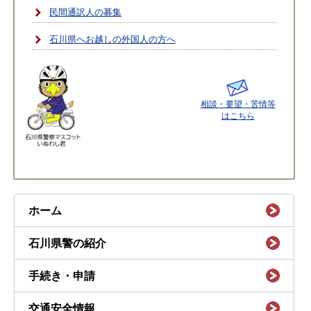
民間通訳人の募集
石川県へお越しの外国人の方へ
相談・要望・苦情等
はこちら
ホーム
石川県警の紹介
手続き・申請
交通安全情報