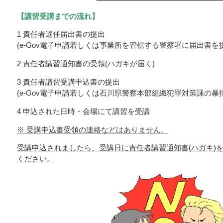
【講習受講までの流れ】
1 責任者選任届出書の提出
(e-Gov電子申請若しくは事業所を管轄する警察署に届出書を提
2 責任者講習通知書の受領(ハガキが届く)
3 責任者講習受講申込書の提出
(e-Gov電子申請若しくは石川県警察本部組織犯罪対策課の暴
4 申込された日時・会場にて講習を受講
※ 受講申込書受領の連絡などはありません。
受講申込されましたら、受講日に責任者講習通知書(ハガキ)
ください。