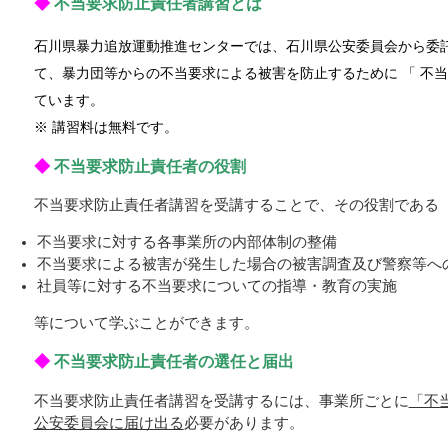
◆
不当要求防止責任者講習とは
石川県暴力追放運動推進センターでは、石川県公安委員会から委
て、暴力団等からの不当要求による被害を防止するために 「 不当
ています。
※ 講習料は無料です。
◆
不当要求防止責任者の役割
不当要求防止責任者講習を受講することで、その役割である
不当要求に対する各事業所の内部体制の整備
不当要求による被害が発生した場合の被害調査及び警察等へ
社員等に対する不当要求についての指導・教育の実施
等について学ぶことができます。
◆
不当要求防止責任者の選任と届出
不当要求防止責任者講習を受講するには、事業所ごとに
「不
公安委員会に届け出る
必要があります。