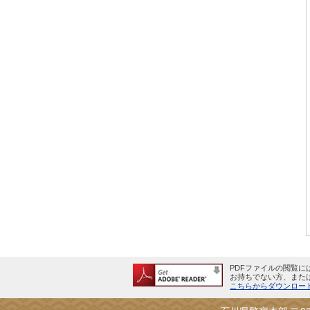
PDFファイルの閲覧にはA
お持ちでない方、また
こちらからダウンロード