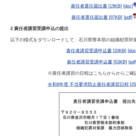
責任者選任届出書 [19KB]
責任者選任届出書 [97KB]
2 責任者講習受講申込の提出
以下の様式をダウンロードして、石川県警本部の組織犯罪対
責任者講習受講申込書 [20KB]
責任者講習受講申込書 [53KB]
※責任者講習の日程はこちらからからご確
令和8年度 不当要求防止責任者講習日程 [251