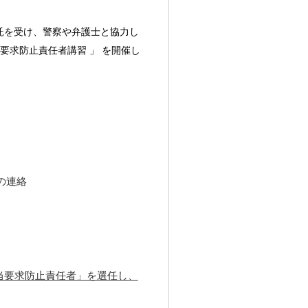
託を受け、警察や弁護士と協力し
要求防止責任者講習 」 を開催し
の連絡
当要求防止責任者」を選任し、