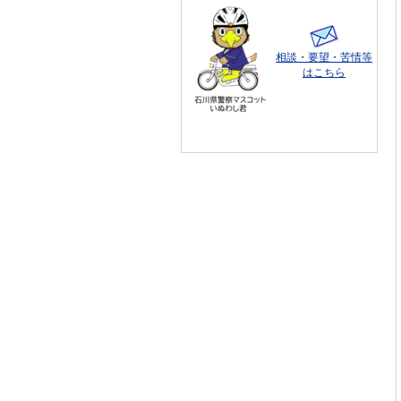
相談・要望・苦情等
はこちら