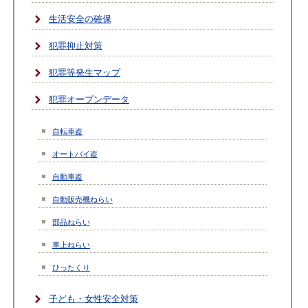
生活安全の確保
犯罪抑止対策
犯罪等発生マップ
犯罪オープンデータ
自転車盗
オートバイ盗
自動車盗
自動販売機ねらい
部品ねらい
車上ねらい
ひったくり
子ども・女性安全対策