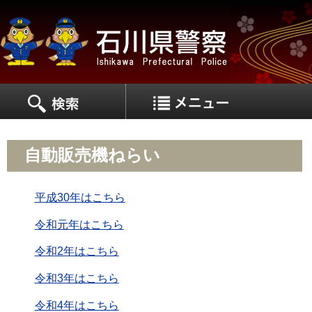
MEN
MENU
自動販売機ねらい
平成30年はこちら
令和元年はこちら
令和2年はこちら
令和3年はこちら
令和4年はこちら