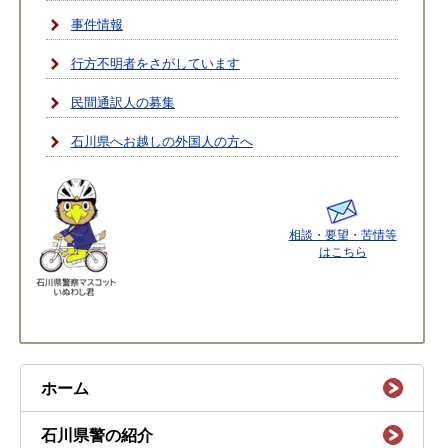
事件情報
行方不明者をさがしています
民間通訳人の募集
石川県へお越しの外国人の方へ
相談・要望・苦情等
はこちら
ホーム
石川県警の紹介