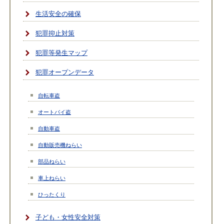
生活安全の確保
犯罪抑止対策
犯罪等発生マップ
犯罪オープンデータ
自転車盗
オートバイ盗
自動車盗
自動販売機ねらい
部品ねらい
車上ねらい
ひったくり
子ども・女性安全対策