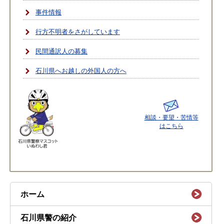
事件情報
行方不明者をさがしています
民間通訳人の募集
石川県へお越しの外国人の方へ
相談・要望・苦情等
はこちら
ホーム
石川県警の紹介