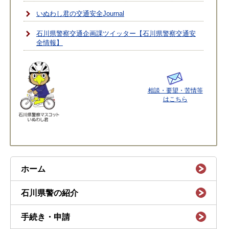
いぬわし君の交通安全Journal
石川県警察交通企画課ツイッター【石川県警察交通安
全情報】
相談・要望・苦情等
はこちら
ホーム
石川県警の紹介
手続き・申請