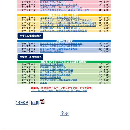
[149KB]
戻る