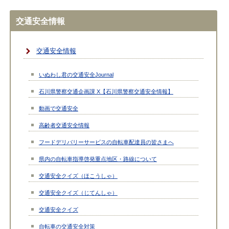
交通安全情報
交通安全情報
いぬわし君の交通安全Journal
石川県警察交通企画課 X【石川県警察交通安全情報】
動画で交通安全
高齢者交通安全情報
フードデリバリーサービスの自転車配達員の皆さまへ
県内の自転車指導啓発重点地区・路線について
交通安全クイズ（ほこうしゃ）
交通安全クイズ（じてんしゃ）
交通安全クイズ
自転車の交通安全対策