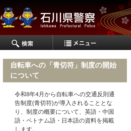
MEN
MENU
自転車への「青切符」制度の開始
について
令和8年4月から自転車への交通反則通
告制度(青切符)が導入されることとな
り、制度の概要について、英語・中国
語・ベトナム語・日本語の資料を掲載
します。