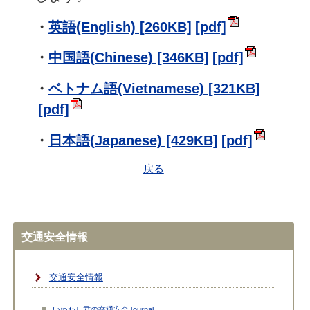
・
英語(English) [260KB]
・
中国語(Chinese) [346KB]
・
ベトナム語(Vietnamese) [321KB]
・
日本語(Japanese) [429KB]
戻る
交通安全情報
交通安全情報
いぬわし君の交通安全Journal