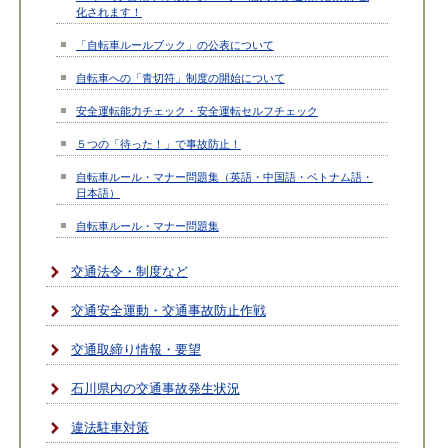
化されます！
「自転車ルールブック」の公表について
自転車への「青切符」制度の開始について
安全運転能力チェック・安全運転セルフチェック
５つの「待った！」で事故防止！
自転車ルール・マナー問題集（英語・中国語・ベトナム語・
日本語）
自転車ルール・マナー問題集
交通法令・制度など
交通安全運動・交通事故防止作戦
交通取締り情報・要望
石川県内の交通事故発生状況
違法駐車対策