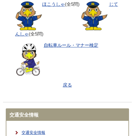
ほこうしゃ
(全5問)
じて
んしゃ
(全5問)
自転車ルール・マナー検定
戻る
交通安全情報
交通安全情報