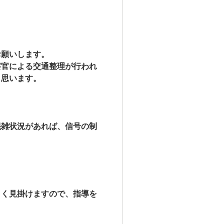
お願いします。
察官による交通整理が行われ
と思います。
混雑状況があれば、信号の制
よく見掛けますので、指導を