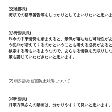
(交通部長)
街頭での指導警告等をしっかりとしてまいりたいと思い
(杉野委員長)
昨今の中東情勢を踏まえると、景気が落ち込む可能性が
う犯罪が増えてくるのかということも考える必要があると
検索する者もいるようなので、あらゆる情報を先取りし
策も講
じていただきたいと思います。
(2) 特殊詐欺被害防止対策について
(和田委員)
月亭方気さんの動画は、分かりやすくて良いと思います