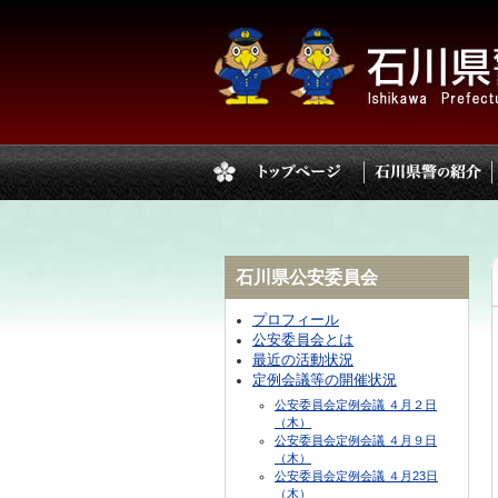
石川県公安委員会
プロフィール
公安委員会とは
最近の活動状況
定例会議等の開催状況
公安委員会定例会議 ４月２日
（木）
公安委員会定例会議 ４月９日
（木）
公安委員会定例会議 ４月23日
（木）