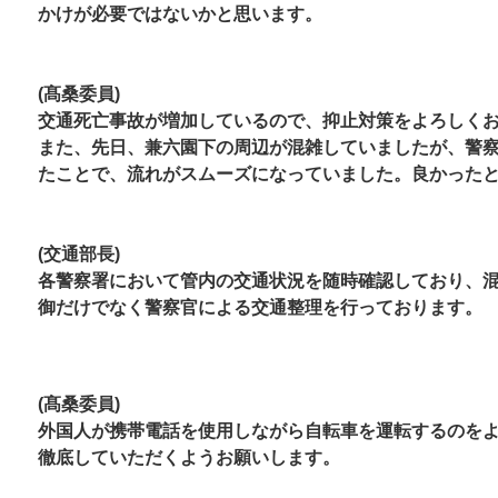
かけが必要ではないかと思います。
(髙桑委員)
交通死亡事故が増加しているので、抑止対策をよろしく
ま
た、先日、兼六園下の周辺が混雑していましたが、警
たことで、流れがスムーズになっていました。
良かった
(交通部長)
各警察署において管内の交通状況を随時確認しており、
御だけでなく警察官による交通整理を行ってお
ります。
(髙桑委員)
外国人が携帯電話を使用しながら自転車を運転するのを
徹底していただくようお願いします。