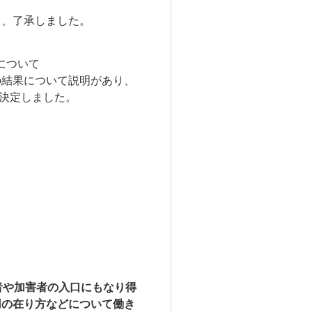
り、了承しました。
について
の結果について説明があり、
を決定しました。
者や加害者の入口にもなり得
用の在り方などについて働き