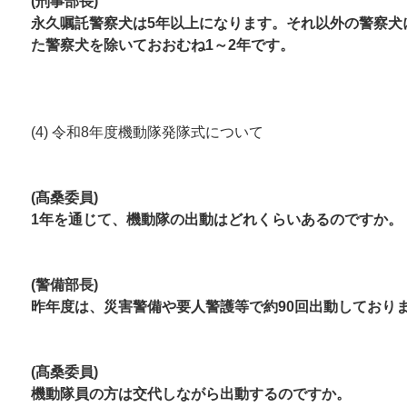
(刑事部長)
永久嘱託警察犬は5年以上になります。それ以外の警察犬
た警察犬を除いておおむね1～2年です。
(4) 令和8年度機動隊発隊式について
(髙桑委員)
1年を通じて、機動隊の出動はどれくらいあるのですか。
(警備部長)
昨年度は、災害警備や要人警護等で約90回出動しており
(髙桑委員)
機動隊員の方は交代しながら出動するのですか。