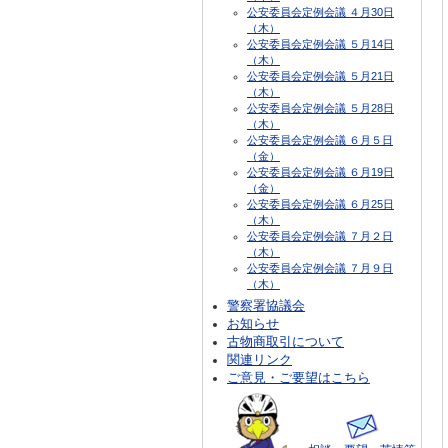
公安委員会定例会議 ４月30日
（木）
公安委員会定例会議 ５月14日
（木）
公安委員会定例会議 ５月21日
（木）
公安委員会定例会議 ５月28日
（木）
公安委員会定例会議 ６月５日
（金）
公安委員会定例会議 ６月19日
（金）
公安委員会定例会議 ６月25日
（木）
公安委員会定例会議 ７月２日
（木）
公安委員会定例会議 ７月９日
（木）
警察署協議会
お知らせ
古物商取引について
関連リンク
ご意見・ご要望はこちら