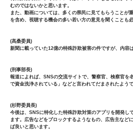
むのではないかと思います。
また、動画については、多くの県民に見てもらうことが
を含め、視聴する機会の多い若い方の意見を聞
くことも
(髙桑委員)
新聞に載っていた12億の特殊詐欺被害の件ですが、内容
(刑事部長)
報道によれば、SNSの交流サイトで、警察官、検察官を
で資金洗浄されている」などと言われてだまされたよう
(杉野委員長)
今後は、SNSに特化した特殊詐欺対策のアプリを開発し
ます。広告などをブロックするようなもの、広告主など
ば良いと思います。