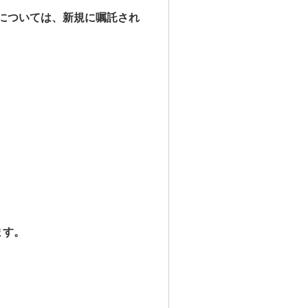
については、新規に嘱託され
ます。