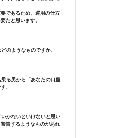
重要であるため、運用の仕方
必要だと思います。
はどのよ
うなものですか。
名乗る男から「あなたの口座
です。
ていかないといけないと思い
に警告するようなものがあれ