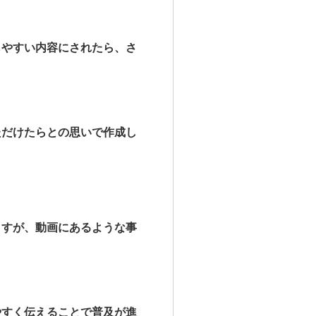
しやすい
内容にされたら、さ
ただけ
たらとの思いで作成し
ますが、
動画にあるような事
やすく伝
えることで普及が進