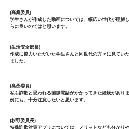
(髙桑委員)
学生さんが作成した動画については、幅広い世代が理解
らに良いのではと思います。
(生活安全部長)
作成に協力いただいた学生さんと同世代の方々に見てい
ました。
(髙桑委員)
私も詐欺と思われる国際電話がかかってきた経験があり
例にも、十分注意したいと思います。
(杉野委員長)
特殊詐欺対策アプリについては、メリットなども分かり