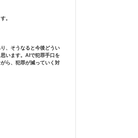
ます。
あり、そうなると今後どうい
思います。AIで犯罪手口を
ながら、犯罪が減っていく対
。