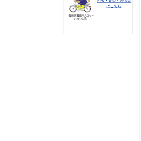
相談・要望・苦情等
はこちら