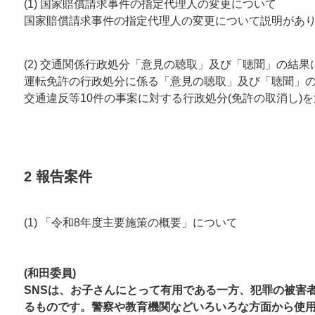
(1) 国家賠償請求事件の指定代理人の変更について
国家賠償請求事件の指定代理人の変更について説明があ
(2) 交通関係行政処分「意見の聴取」及び「聴聞」の結果
運転免許の行政処分に係る「意見の聴取」及び「聴聞」
交通違反等10件の事案に対する行政処分(免許の取消し)
2 報告案件
(1) 「令和8年度主要施策の概要」について
(和田委員)
SNSは、お子さんにとって有用である一方、犯罪の被害
るものです。警察や教育機関などいろいろな方面から使