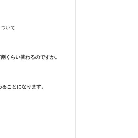
について
何割くらい替わるのですか。
わることになります。