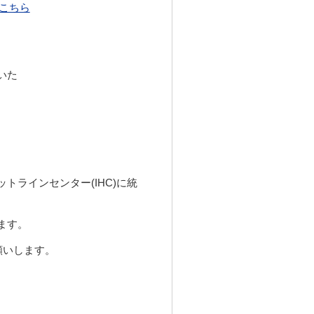
こちら
いた
トラインセンター(IHC)に統
ます。
願いします。