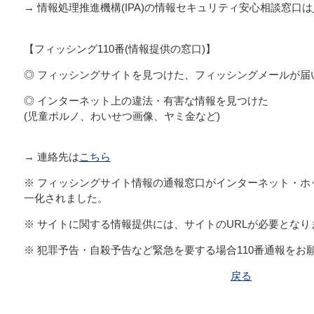
→ 情報処理推進機構(IPA)の情報セキュリティ安心相談窓口は
【フィッシング110番(情報提供の窓口)】
◎ フィッシングサイトを見つけた、フィッシングメールが届
◎ インターネット上の違法・有害な情報を見つけた
(児童ポルノ、わいせつ画像、ヤミ金など)
→ 連絡先は
こちら
※ フィッシングサイト情報の通報窓口がインターネット・ホッ
一化されました。
※ サイトに関する情報提供には、サイトのURLが必要となり
※ 犯罪予告・自殺予告など緊急を要する場合110番通報をお
戻る