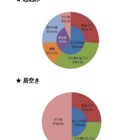
★ 居空き