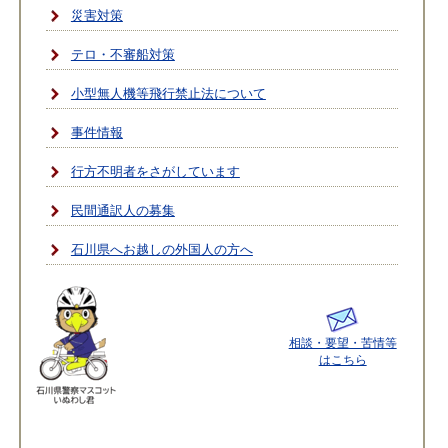
災害対策
テロ・不審船対策
小型無人機等飛行禁止法について
事件情報
行方不明者をさがしています
民間通訳人の募集
石川県へお越しの外国人の方へ
相談・要望・苦情等
はこちら