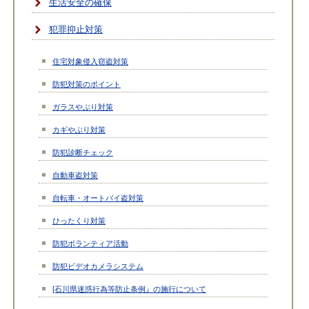
生活安全の確保
犯罪抑止対策
住宅対象侵入窃盗対策
防犯対策のポイント
ガラスやぶり対策
カギやぶり対策
防犯診断チェック
自動車盗対策
自転車・オートバイ盗対策
ひったくり対策
防犯ボランティア活動
防犯ビデオカメラシステム
[石川県迷惑行為等防止条例』の施行について