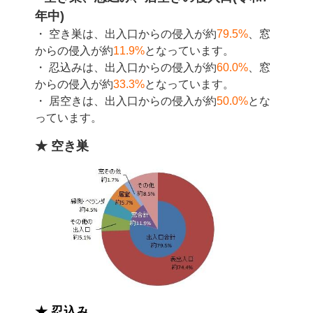
年中)
・ 空き巣は、出入口からの侵入が約
79.5%
、窓
からの侵入が約
11.9%
となっています。
・ 忍込みは、出入口からの侵入が約
60.0%
、窓
からの侵入が約
33.3%
となっています。
・ 居空きは、出入口からの侵入が約
50.0%
とな
っています
。
★ 空き巣
★ 忍込み