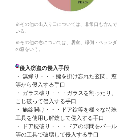
※その他の出入り口については、非常口も含んで
いる。
※その他の窓については、居室、縁側・ベランダ
の窓をいう。
侵入窃盗の侵入手段
・ 無締り・・・鍵を掛け忘れた玄関、窓
等から侵入する手口
・ ガラス破り・・・ガラスを割ったり、
こじ破って侵入する手口
・ 施錠開け・・・ドア錠等を様々な特殊
工具を使用し解錠して侵入する手口
・ ドア錠破り・・・ドアの隙間をバール
等の工具で破壊して侵入する手口