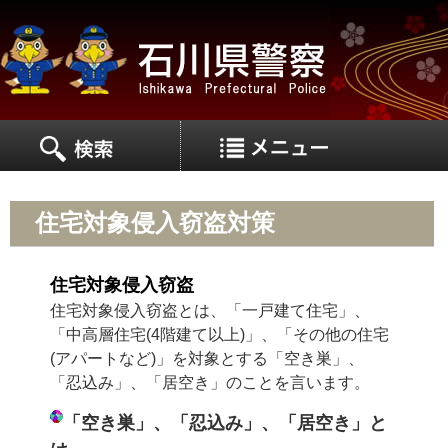
MEN
MENU
住宅対象侵入窃盗対策
住宅対象侵入窃盗
住宅対象侵入窃盗とは、「一戸建て住宅」、
「中高層住宅(4階建て以上)」、「その他の住宅
(アパートなど)」を対象とする「空き巣」、
「忍込み」、「居空き」のことを言います。
「空き巣」、「忍込み」、「居空き」と