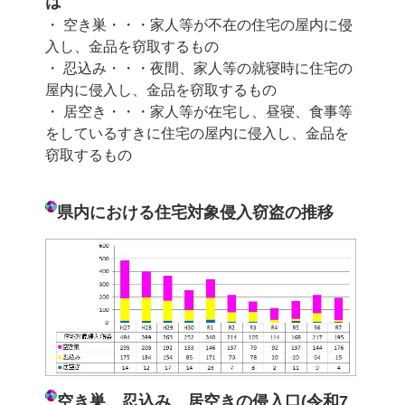
は
・ 空き巣・・・家人等が不在の住宅の屋内に侵
入し、金品を窃取するもの
・ 忍込み・・・夜間、家人等の就寝時に住宅の
屋内に侵入し、金品を窃取するもの
・ 居空き・・・家人等が在宅し、昼寝、食事等
をしているすきに住宅の屋内に侵入し、金品を
窃取するもの
県内における住宅対象侵入窃盗の推移
空き巣、忍込み、居空きの侵入口(令和7