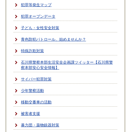
犯罪等発生マップ
犯罪オープンデータ
子ども・女性安全対策
青色防犯パトロール、始めませんか？
特殊詐欺対策
石川県警察本部生活安全企画課ツイッター【石川県警
察本部安心安全情報】
サイバー犯罪対策
少年警察活動
移動交番車の活動
被害者支援
暴力団・薬物銃器対策