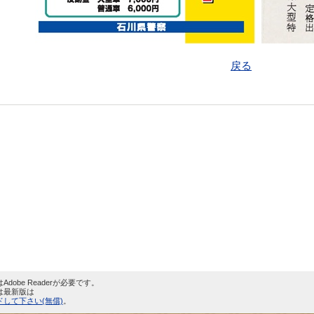
戻る
dobe Readerが必要です。
は最新版は
して下さい(無償)
。