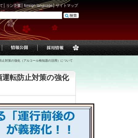
て
リンク集
foreign language
サイトマップ
防止対策の強化（アルコール検知器の活用）について
酒運転防止対策の強化